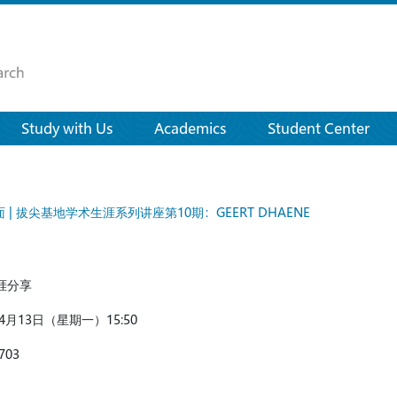
Study with Us
Academics
Student Center
 | 拔尖基地学术生涯系列讲座第10期：GEERT DHAENE
涯分享
4
月
13
日（星期一）
15:50
703