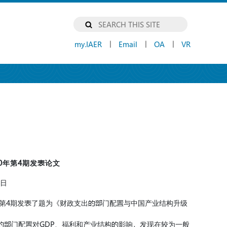
my.IAER
Email
OA
VR
|
|
|
0年第4期发表论文
8日
20年第4期发表了题为《财政支出的部门配置与中国产业结构升级
的部门配置对GDP、福利和产业结构的影响，发现在较为一般