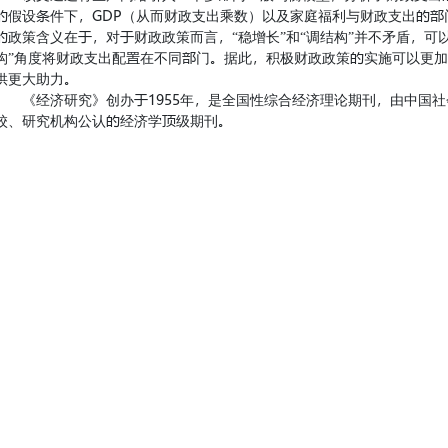
的假设条件下，GDP（从而财政支出乘数）以及家庭福利与财政支出的
的政策含义在于，对于财政政策而言，“稳增长”和“调结构”并不矛盾，可
构”角度将财政支出配置在不同部门。据此，积极财政政策的实施可以更
供更大助力。
《经济研究》创办于1955年，是全国性综合经济理论期刊，由中国
校、研究机构公认的经济学顶级期刊。