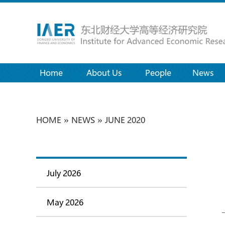
Home
(current)
About Us
People
News
»
»
HOME
NEWS
JUNE 2020
July 2026
May 2026