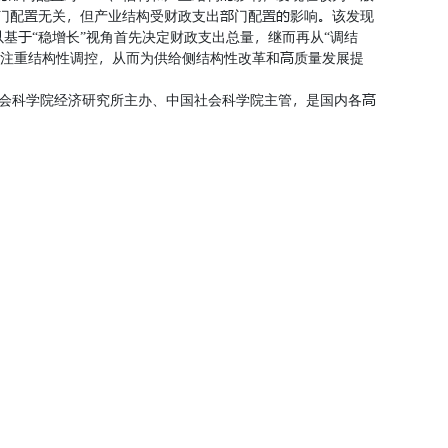
部门配置无关，但产业结构受财政支出部门配置的影响。该发现
以基于“稳增长”视角首先决定财政支出总量，继而再从“调结
加注重结构性调控，从而为供给侧结构性改革和高质量发展提
社会科学院经济研究所主办、中国社会科学院主管，是国内各高